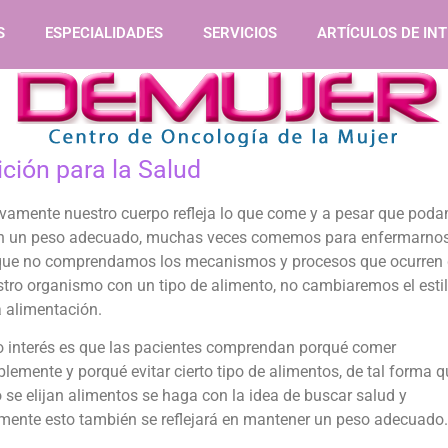
S
ESPECIALIDADES
SERVICIOS
ARTÍCULOS DE IN
ición para la Salud
tivamente nuestro cuerpo refleja lo que come y a pesar que pod
en un peso adecuado, muchas veces comemos para enfermarnos
que no comprendamos los mecanismos y procesos que ocurren 
tro organismo con un tipo de alimento, no cambiaremos el esti
 alimentación.
o interés es que las pacientes comprendan porqué comer
lemente y porqué evitar cierto tipo de alimentos, de tal forma q
se elijan alimentos se haga con la idea de buscar salud y
mente esto también se reflejará en mantener un peso adecuado.