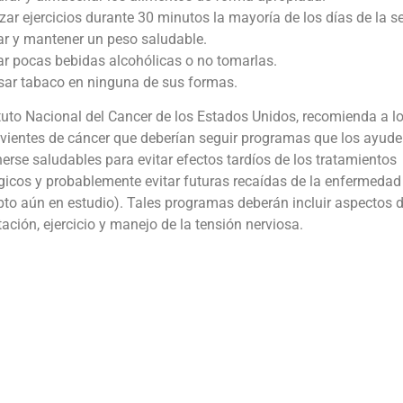
zar ejercicios durante 30 minutos la mayoría de los días de la 
ar y mantener un peso saludable.
r pocas bebidas alcohólicas o no tomarlas.
sar tabaco en ninguna de sus formas.
ituto Nacional del Cancer de los Estados Unidos, recomienda a l
ivientes de cáncer que deberían seguir programas que los ayude
rse saludables para evitar efectos tardíos de los tratamientos
gicos y probablemente evitar futuras recaídas de la enfermedad
to aún en estudio). Tales programas deberán incluir aspectos 
ación, ejercicio y manejo de la tensión nerviosa.