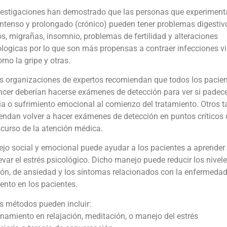
vestigaciones han demostrado que las personas que experiment
intenso y prolongado (crónico) pueden tener problemas digestiv
os, migrañas, insomnio, problemas de fertilidad y alteraciones
logicas por lo que son más propensas a contraer infecciones vi
omo la gripe y otras.
s organizaciones de expertos recomiendan que todos los pacie
ncer deberían hacerse exámenes de detección para ver si padec
ia o sufrimiento emocional al comienzo del tratamiento. Otros 
endan volver a hacer exámenes de detección en puntos críticos 
scurso de la atención médica.
jo social y emocional puede ayudar a los pacientes a aprender
evar el estrés psicológico. Dicho manejo puede reducir los nivel
ón, de ansiedad y los síntomas relacionados con la enfermedad
ento en los pacientes.
s métodos pueden incluir:
namiento en relajación, meditación, o manejo del estrés